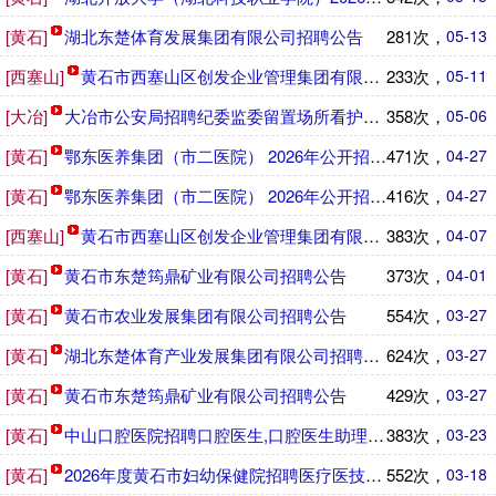
[黄石]
湖北东楚体育发展集团有限公司招聘公告
281次，
05-13
[西塞山]
黄石市西塞山区创发企业管理集团有限公司下属管理公司202
233次，
05-11
[大冶]
大冶市公安局招聘纪委监委留置场所看护人员公告
358次，
05-06
[黄石]
鄂东医养集团（市二医院） 2026年公开招聘救护车驾驶员
471次，
04-27
[黄石]
鄂东医养集团（市二医院） 2026年公开招聘工作人员公告
416次，
04-27
[西塞山]
黄石市西塞山区创发企业管理集团有限公司下属管理公司202
383次，
04-07
[黄石]
黄石市东楚筠鼎矿业有限公司招聘公告
373次，
04-01
[黄石]
黄石市农业发展集团有限公司招聘公告
554次，
03-27
[黄石]
湖北东楚体育产业发展集团有限公司招聘公告
624次，
03-27
[黄石]
黄石市东楚筠鼎矿业有限公司招聘公告
429次，
03-27
[黄石]
中山口腔医院招聘口腔医生,口腔医生助理,口腔洁牙师,保洁
383次，
03-23
[黄石]
2026年度黄石市妇幼保健院招聘医疗医技岗位工作人员（第
552次，
03-18