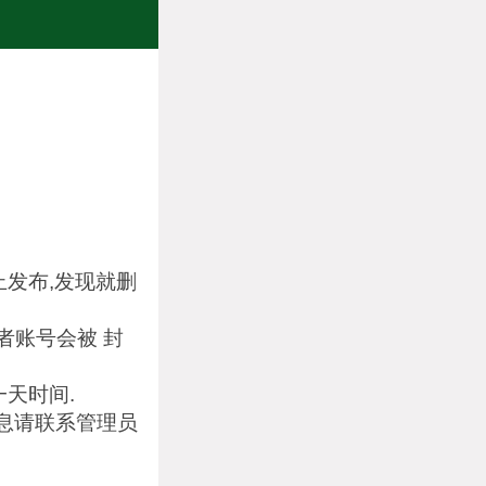
发布,发现就删
者账号会被 封
一天时间.
信息请联系管理员