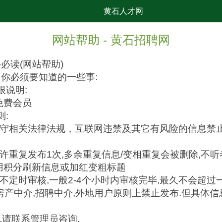
黄石人才网
网站帮助 - 黄石招聘网
必读(网站帮助)
你必须要知道的一些事:
限说明:
免费会员
则:
遵守相关法律法规，互联网违禁及其它有风险的信息禁止
充许重复发布1次,多余重复信息/变相重复会被删除,不听
用积分刷新信息或加红变粗标题
天不定时审核,一般2-4个小时内审核完毕,最久不会超过
, 房产中介,招聘中介,外地用户原则上禁止发布.但具体
,请联系管理员咨询.